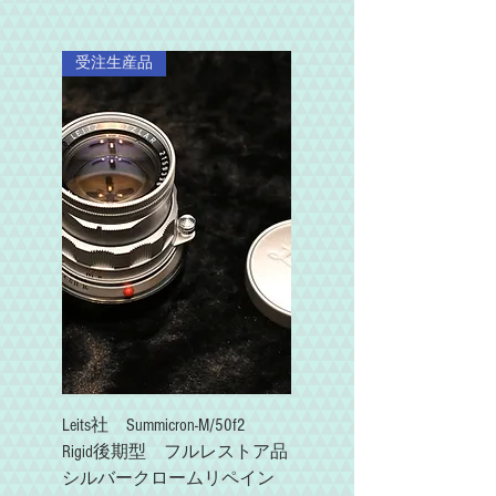
受注生産品
Leits社 Summicron-M/50f2
Rigid後期型 フルレストア品
シルバークロームリペイン