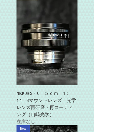
NIKKOR-S・C ５ｃｍ 1：
1.4 Sマウントレンズ 光学
レンズ再研磨・再コーティ
ング（山崎光学）
在庫なし
New