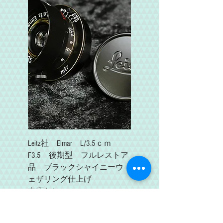
Leitz社 Elmar L/3.5ｃｍ
F3.5 後期型 フルレストア
品 ブラックシャイニーウ
ェザリング仕上げ
在庫なし
SOLD OUT