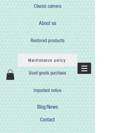
Classic camera
About us
Restored products
Maintenance policy
Used goods purchase
Important notice
Blog/News
Contact