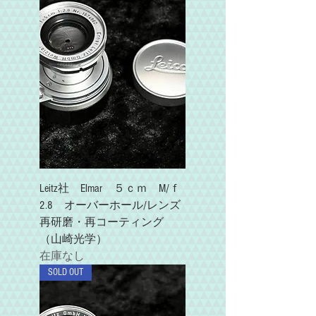
Leitz社 Elmar ５ｃｍ M/ｆ
2.8 オーバーホール/レンズ
再研磨・再コーティング
（山崎光学）
在庫なし
SOLD OUT